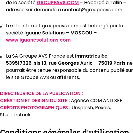
de la société
GROUPEAVS.COM
– Hebergé à Tallin –
adresse sur demande à
contact@groupeavs.com
.
Le site internet groupeavs.com est hébergé par la
société
Iguane Solutions – MOSCOU –
www.iguanesolutions.com
.
La SA Groupe AVS France est
immatriculée
539517326, sis 13, rue Georges Auric – 75019 Paris
ne
pourrait être tenue responsable du contenu publié sur
le site Groupe AVS ou afférents.
DIRECTEUR·ICE DE LA PUBLICATION :
CRÉATION ET DESIGN DU SITE :
Agence COM AND SEE
CRÉDITS PHOTOGRAPHIQUES :
Unsplash, Pexels,
Shutterstock
Conditions générales d'utilisation