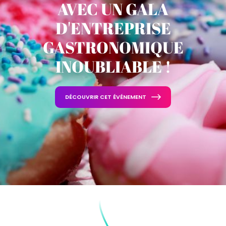
AVEC UN GALA
D'ENTREPRISE
GASTRONOMIQUE
INOUBLIABLE !
DÉCOUVRIR CET ÉVÉNEMENT