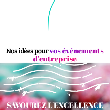
vos événements
Nos idées pour
d'entreprise
SAVOUREZ L'EXCELLENCE