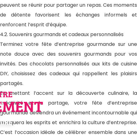
peuvent se réunir pour partager un repas. Ces moments
de détente favorisent les échanges informels et
renforcent l’esprit d’équipe.
4.2. Souvenirs gourmands et cadeaux personnalisés
Terminez votre fête d’entreprise gourmande sur une
note douce avec des souvenirs gourmands pour vos
invités. Des chocolats personnalisés aux kits de cuisine
DIY, choisissez des cadeaux qui rappellent les plaisirs
partagés.
TRE
En mettant l’accent sur la découverte culinaire, la
EMENT
%
créativité et le partage, votre fête d’entreprise
-
gourmande deviendra un événement incontournable qui
URE
marquera les esprits et enrichira la culture d’entreprise.
C’est l’occasion idéale de célébrer ensemble dans une