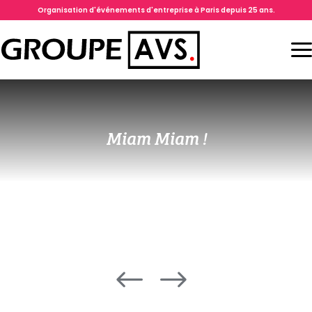
Organisation d'événements d'entreprise à Paris depuis 25 ans.
Miam Miam !