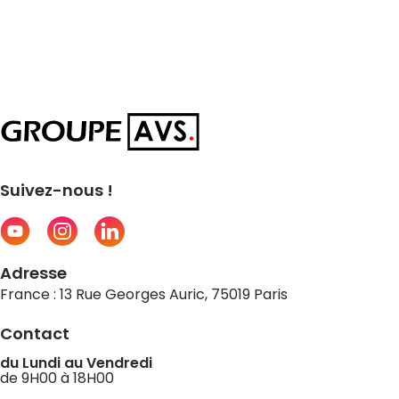
Suivez-nous !
Adresse
France : 13 Rue Georges Auric, 75019 Paris
Contact
du Lundi au Vendredi
de 9H00 à 18H00