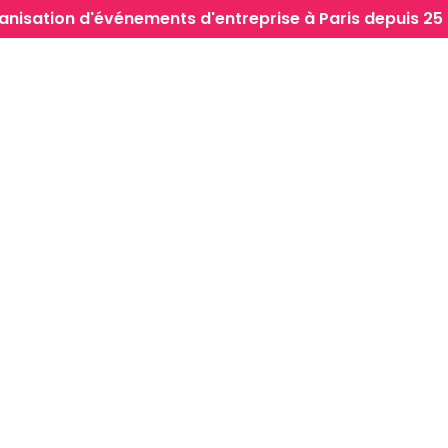
anisation d'événements d'entreprise à Paris depuis 25 
Événements
Inspirations