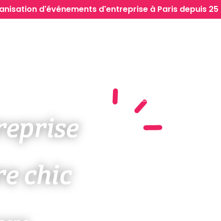
anisation d'événements d'entreprise à Paris depuis 25 
Événements
Inspirations
reprise
e chic