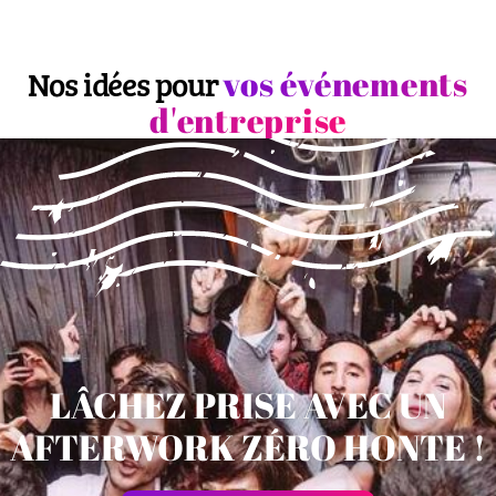
vos événements
Nos idées pour
d'entreprise
LÂCHEZ PRISE AVEC UN
AFTERWORK ZÉRO HONTE !