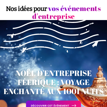
vos événements
Nos idées pour
d'entreprise
NOËL D'ENTREPRISE
FÉERIQUE : VOYAGE
ENCHANTÉ AUX 1001 NUITS
DÉCOUVRIR CET ÉVÉNEMENT