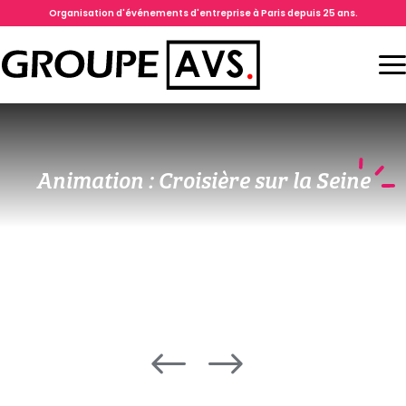
Organisation d'événements d'entreprise à Paris depuis 25 ans.
Animation : Croisière sur la Seine