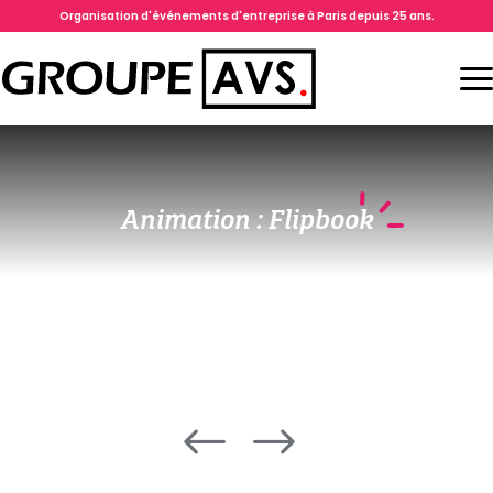
Organisation d'événements d'entreprise à Paris depuis 25 ans.
Animation : Flipbook