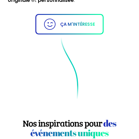
originale
et
personnalisée
.
ÇA M'INTÉRESSE
Nos inspirations pour
des
événements uniques