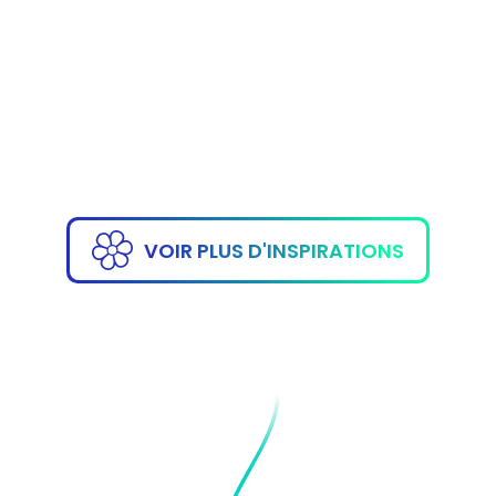
ANIMATION
MOSAÏQUE WALL
DE BONNE
VOIR PLUS D'INSPIRATIONS