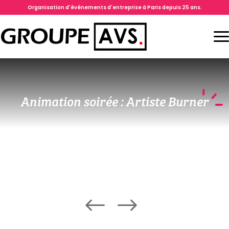
Organisation d'événements d'entreprise à Paris depuis 25 ans.
Animation soirée : Artiste Burner