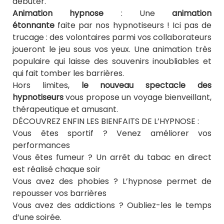
débuter.
Animation hypnose
: Une
animation
étonnante
faite par nos hypnotiseurs ! Ici pas de
trucage : des volontaires parmi vos collaborateurs
joueront le jeu sous vos yeux. Une animation très
populaire qui laisse des souvenirs inoubliables et
qui fait tomber les barrières.
Hors limites,
le nouveau spectacle des
hypnotiseurs
vous propose un voyage bienveillant,
thérapeutique et amusant.
DÉCOUVREZ ENFIN LES BIENFAITS DE L’HYPNOSE :
Vous êtes sportif ? Venez améliorer vos
performances
Vous êtes fumeur ? Un arrêt du tabac en direct
est réalisé chaque soir
Vous avez des phobies ? L’hypnose permet de
repousser vos barrières
Vous avez des addictions ? Oubliez-les le temps
d’une soirée.