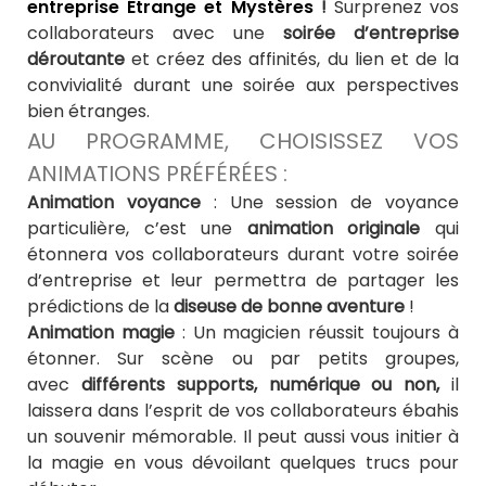
entreprise Étrange et Mystères
!
Surprenez vos
collaborateurs avec une
soirée d’entreprise
déroutante
et créez des affinités, du lien et de la
convivialité durant une soirée aux perspectives
bien étranges.
AU PROGRAMME, CHOISISSEZ VOS
ANIMATIONS PRÉFÉRÉES :
Animation voyance
: Une session de voyance
particulière, c’est une
animation originale
qui
étonnera vos collaborateurs durant votre soirée
d’entreprise et leur permettra de partager les
prédictions de la
diseuse de bonne aventure
!
Animation magie
: Un magicien réussit toujours à
étonner. Sur scène ou par petits groupes,
avec
différents supports, numérique ou non,
il
laissera dans l’esprit de vos collaborateurs ébahis
un souvenir mémorable. Il peut aussi vous initier à
la magie en vous dévoilant quelques trucs pour