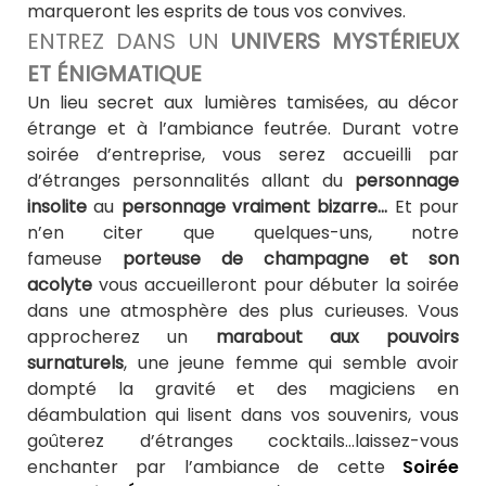
marqueront les esprits de tous vos convives.
ENTREZ DANS UN
UNIVERS MYSTÉRIEUX
ET ÉNIGMATIQUE
Un lieu secret aux lumières tamisées, au décor
étrange et à l’ambiance feutrée. Durant votre
soirée d’entreprise, vous serez accueilli par
d’étranges personnalités allant du
personnage
insolite
au
personnage vraiment bizarre…
Et pour
n’en citer que quelques-uns, notre
fameuse
porteuse de champagne et son
acolyte
vous accueilleront pour débuter la soirée
dans une atmosphère des plus curieuses. Vous
approcherez un
marabout aux pouvoirs
surnaturels
, une jeune femme qui semble avoir
dompté la gravité et des magiciens en
déambulation qui lisent dans vos souvenirs, vous
goûterez d’étranges cocktails…laissez-vous
enchanter par l’ambiance de cette
Soirée