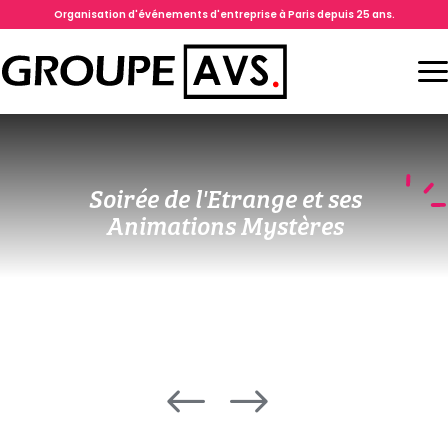
Organisation d'événements d'entreprise à Paris depuis 25 ans.
Soirée de l'Etrange et ses
Animations Mystères