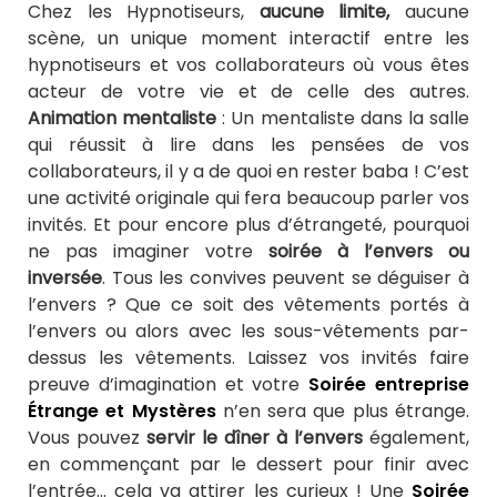
Chez les Hypnotiseurs,
aucune limite,
aucune
scène, un unique moment interactif entre les
hypnotiseurs et vos collaborateurs où vous êtes
acteur de votre vie et de celle des autres.
Animation mentaliste
: Un mentaliste dans la salle
qui réussit à lire dans les pensées de vos
collaborateurs, il y a de quoi en rester baba ! C’est
une activité originale qui fera beaucoup parler vos
invités. Et pour encore plus d’étrangeté, pourquoi
ne pas imaginer votre
soirée à l’envers ou
inversée
. Tous les convives peuvent se déguiser à
l’envers ? Que ce soit des vêtements portés à
l’envers ou alors avec les sous-vêtements par-
dessus les vêtements. Laissez vos invités faire
preuve d’imagination et votre
Soirée entreprise
Étrange et Mystères
n’en sera que plus étrange.
Vous pouvez
servir le dîner à l’envers
également,
en commençant par le dessert pour finir avec
l’entrée… cela va attirer les curieux ! Une
Soirée