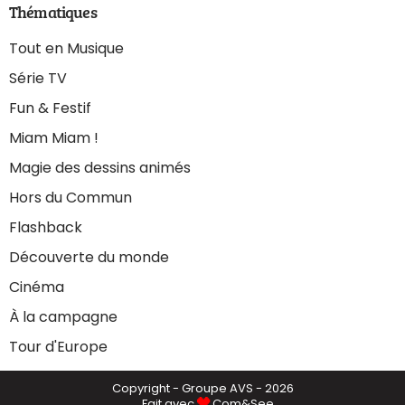
Thématiques
Tout en Musique
Série TV
Fun & Festif
Miam Miam !
Magie des dessins animés
Hors du Commun
Flashback
Découverte du monde
Cinéma
À la campagne
Tour d'Europe
Copyright - Groupe AVS - 2026
Fait avec
Com&See