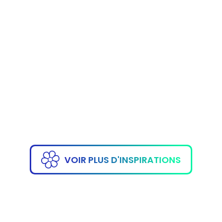
ANIMATION :
CRÉATURES
ANIMATIO
MYSTÉRIEUSES
VO
VOIR PLUS D'INSPIRATIONS