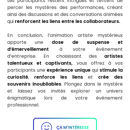
Les participants restent intrigués et tentent de
percer les mystères des performances, créant
ainsi des discussions et des conversations animées
qui
renforcent les liens entre les collaborateurs.
En conclusion, l’animation artiste mystérieux
apporte une
dose de suspense et
d’émerveillement
à votre événement
d’entreprise. En choisissant des
artistes
talentueux et captivants,
vous offrez à vos
participants une
expérience unique
qui
stimule la
curiosité
,
renforce les liens
et
crée des
souvenirs inoubliables
. Plongez dans le mystère
et laissez vos invités explorer un univers
énigmatique lors de votre événement
professionnel.
ÇA M'INTÉRESSE